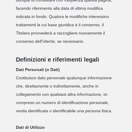
dunque di consultare con frequenza questa pagina,
facendo riferimento alla data di ultima modifica
indicata in fondo. Qualora le modifiche interessino
trattamenti la cui base giuridica è il consenso, il
Titolare provvederà a raccogliere nuovamente il
consenso dell’Utente, se necessario.
Definizioni e riferimenti legali
Dati Personali (o Dati)
Costituisce dato personale qualunque informazione
che, direttamente o indirettamente, anche in
collegamento con qualsiasi altra informazione, ivi
compreso un numero di identificazione personale,
renda identificata o identificabile una persona fisica.
Dati di Utilizzo