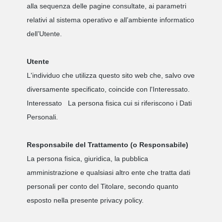
alla sequenza delle pagine consultate, ai parametri
relativi al sistema operativo e all’ambiente informatico
dell’Utente.
Utente
L'individuo che utilizza questo sito web che, salvo ove
diversamente specificato, coincide con l'Interessato.
Interessato
La persona fisica cui si riferiscono i Dati
Personali.
Responsabile del Trattamento (o Responsabile)
La persona fisica, giuridica, la pubblica
amministrazione e qualsiasi altro ente che tratta dati
personali per conto del Titolare, secondo quanto
esposto nella presente privacy policy.