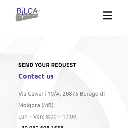
SEND YOUR REQUEST
Contact us
Via Galvani 10/A, 20875 Burago di
Molgora (MB),
Lun – Ven: 8:00 – 17:
00,
+39 039 608 1638