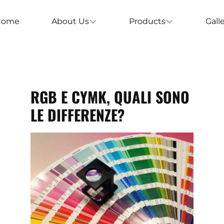
Home
About Us
Products
Gall
RGB E CYMK, QUALI SONO
LE DIFFERENZE?