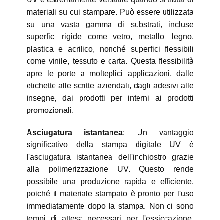
materiali su cui stampare. Può essere utilizzata
su una vasta gamma di substrati, incluse
superfici rigide come vetro, metallo, legno,
plastica e acrilico, nonché superfici flessibili
come vinile, tessuto e carta. Questa flessibilità
apre le porte a molteplici applicazioni, dalle
etichette alle scritte aziendali, dagli adesivi alle
insegne, dai prodotti per interni ai prodotti
promozionali.
Asciugatura istantanea
: Un vantaggio
significativo della stampa digitale UV è
l'asciugatura istantanea dell'inchiostro grazie
alla polimerizzazione UV. Questo rende
possibile una produzione rapida e efficiente,
poiché il materiale stampato è pronto per l'uso
immediatamente dopo la stampa. Non ci sono
tempi di attesa necessari per l'essiccazione,